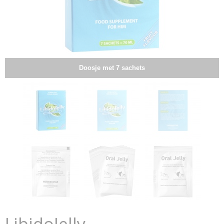
Doosje met 7 sachets