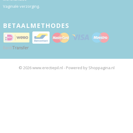
Vaginale verzorging.
BETAALMETHODES
© 2026 www.erectiepil.nl - Powered by Shoppagina.nl