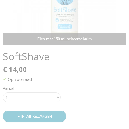
Fles met 150 ml scheerschuim
SoftShave
€ 14,00
✓
Op voorraad
Aantal
IN WINKELWAGEN