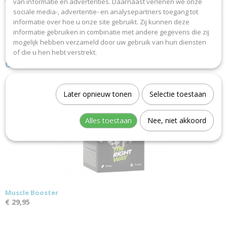
van informatie en advertenties. Daarnaast verlenen we onze
Verpakking:
Flesje met 150 ml
sociale media-, advertentie- en analysepartners toegang tot
informatie over hoe u onze site gebruikt. Zij kunnen deze
informatie gebruiken in combinatie met andere gegevens die zij
mogelijk hebben verzameld door uw gebruik van hun diensten
of die u hen hebt verstrekt.
Ook interessant
Later opnieuw tonen
Selectie toestaan
Alles toestaan
Nee, niet akkoord
Muscle Booster
€ 29,95