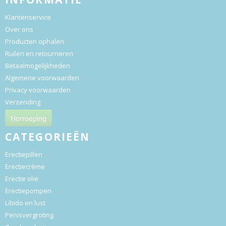
Klantenservice
Over ons
Producten ophalen
Ruilen en retourneren
Betaalmogelijkheden
Algemene voorwaarden
Privacy voorwaarden
Verzending
Herroeping
CATEGORIEËN
Erectiepillen
Erectiecrème
Erectie olie
Erectiepompen
Libido en lust
Penisvergroting