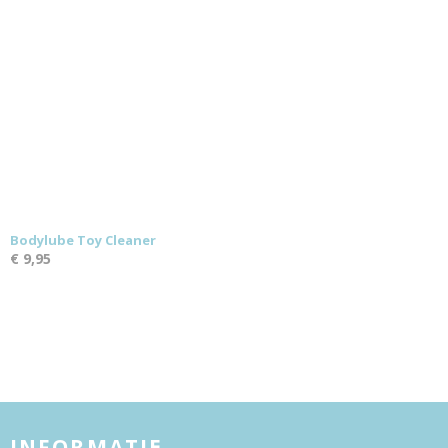
Bodylube Toy Cleaner
€ 9,95
INFORMATIE