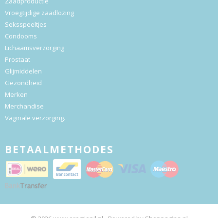
Zaadproductie
Vroegtijdige zaadlozing
Seksspeeltjes
Condooms
Lichaamsverzorging
Prostaat
Glijmiddelen
Gezondheid
Merken
Merchandise
Vaginale verzorging.
BETAALMETHODES