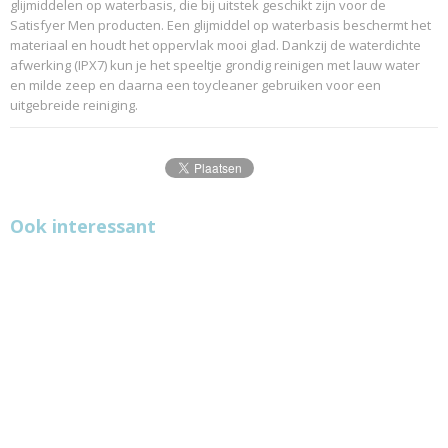
glijmiddelen op waterbasis, die bij uitstek geschikt zijn voor de
Satisfyer Men producten. Een glijmiddel op waterbasis beschermt het
materiaal en houdt het oppervlak mooi glad. Dankzij de waterdichte
afwerking (IPX7) kun je het speeltje grondig reinigen met lauw water
en milde zeep en daarna een toycleaner gebruiken voor een
uitgebreide reiniging.
Ook interessant